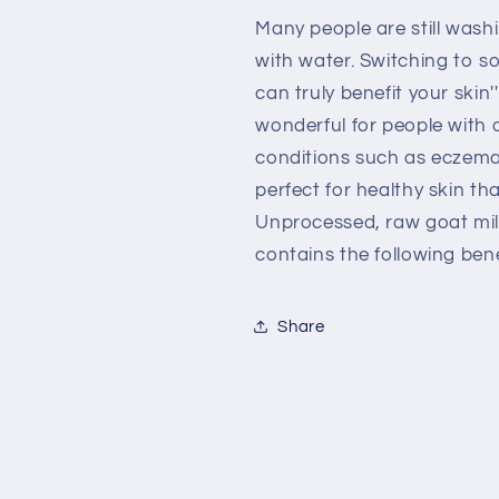
Many people are still wash
with water. Switching to 
can truly benefit your skin'
wonderful for people with dr
conditions such as eczema a
perfect for healthy skin th
Unprocessed, raw goat mil
contains the following bene
Share