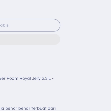
abis
r Foam Royal Jelly 2.3 L -
a benar benar terbuat dari