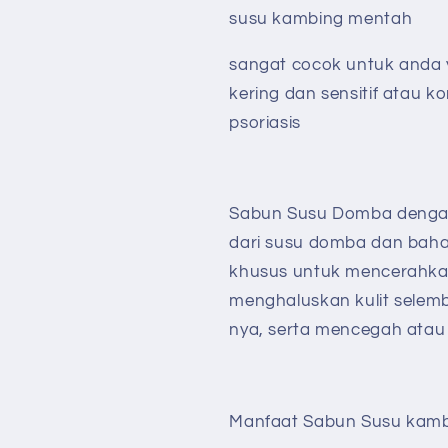
susu kambing mentah
sangat cocok untuk anda y
kering dan sensitif atau ko
psoriasis
Sabun Susu Domba dengan
dari susu domba dan baha
khusus untuk mencerahkan 
menghaluskan kulit selem
nya, serta mencegah atau 
Manfaat Sabun Susu kamb