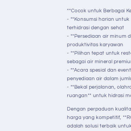
**Cocok untuk Berbagai 
- **Konsumsi harian untuk
terhidrasi dengan sehat
- **Persediaan air minum 
produktivitas karyawan
- **Pilihan tepat untuk res
sebagai air mineral prem
- **Acara spesial dan eve
penyediaan air dalam ju
- **Bekal perjalanan, olahr
ruangan** untuk hidrasi 
Dengan perpaduan kualita
harga yang kompetitif, **R
adalah solusi terbaik unt