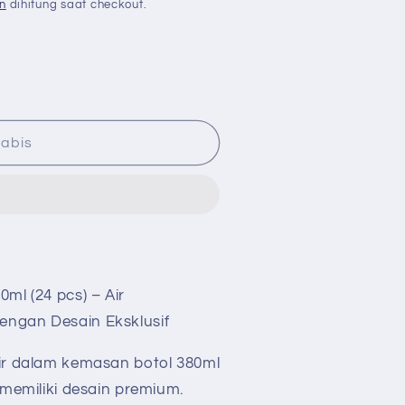
n
dihitung saat checkout.
abis
0ml (24 pcs) – Air
n
engan Desain Eksklusif
dir dalam kemasan botol 380ml
n memiliki desain premium.