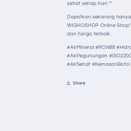
sehat setiap hari.**
Dapatkan sekarang hanya
WIGHOSHOP Online Shop**
dan harga terbaik.
#AirMineral #RON88 #Hid
#AirPegunungan #ISO22
#AirSehat #KemasanBotol
Share