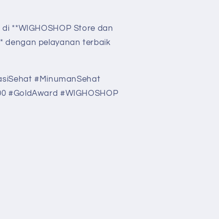
 di **WIGHOSHOP Store dan
 dengan pelayanan terbaik
rasiSehat #MinumanSehat
000 #GoldAward #WIGHOSHOP