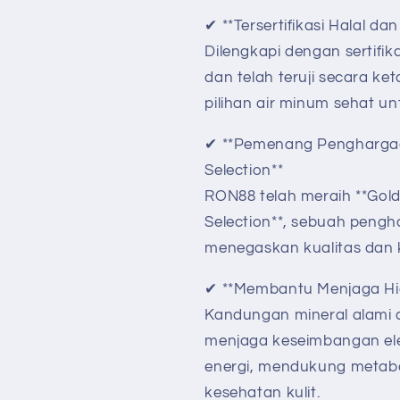
✔ **Tersertifikasi Halal 
Dilengkapi dengan sertifik
dan telah teruji secara k
pilihan air minum sehat 
✔ **Pemenang Pengharga
Selection**
RON88 telah meraih **Gol
Selection**, sebuah pengh
menegaskan kualitas dan
✔ **Membantu Menjaga Hi
Kandungan mineral alam
menjaga keseimbangan ele
energi, mendukung metabo
kesehatan kulit.