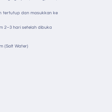
h tertutup dan masukkan ke
m 2–3 hari setelah dibuka
m (Salt Water)