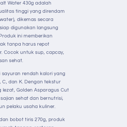
alt Water 430g adalah
alitas tinggi yang direndam
 water), dikemas secara
 siap digunakan langsung
Produk ini memberikan
k tanpa harus repot
. Cocok untuk sup, capcay,
san sehat.
 sayuran rendah kalori yang
A, C, dan K. Dengan tekstur
 lezat, Golden Asparagus Cut
sajian sehat dan bernutrisi,
n pelaku usaha kuliner.
dan bobot tiris 270g, produk