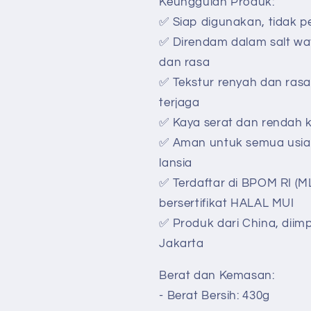
Keunggulan Produk:
✅ Siap digunakan, tidak p
✅ Direndam dalam salt wa
dan rasa
✅ Tekstur renyah dan rasa
terjaga
✅ Kaya serat dan rendah k
✅ Aman untuk semua usia
lansia
✅ Terdaftar di BPOM RI (
bersertifikat HALAL MUI
✅ Produk dari China, diim
Jakarta
Berat dan Kemasan:
- Berat Bersih: 430g