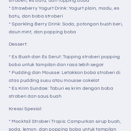
stroberi, es batu, dan topping boba
* Strawberry Yogurt Drink: Yogurt plain, madu, es
batu, dan boba stroberi
* Sparkling Berry Drink: Soda, potongan buah beri,
daun mint, dan popping boba
Dessert:
* Es Buah dan Es Serut: Topping stroberi popping
boba untuk tampilan dan rasa lebih segar
* Pudding dan Mousse: Letakkan boba stroberi di
atas pudding susu atau mousse cokelat
* Es Krim Sundae: Taburi es krim dengan boba
stroberi dan saus buah
Kreasi Spesial:
* Mocktail Stroberi Tropis: Campurkan sirup buah,
soda, lemon, dan popping boba untuk tampilan