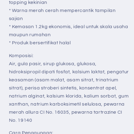
topping kekinian
* Warna merah cerah mempercantik tampilan
sajian
* Kemasan 1.2kg ekonomis, ideal untuk skala usaha
maupun rumahan
* Produk bersertifikat halal
Komposisi:
Air, gula pasir, sirup glukosa, glukosa,
hidroksipropil dipati fosfat, kalsium laktat, pengatur
keasaman (asam malat, asam sitrat, trinatrium
sitrat), perisa stroberi sintetis, konsentrat apel,
natrium alginat, kalsium klorida, kalium sorbat, gum
xanthan, natrium karboksimetil selulosa, pewarna
merah allura CI No. 16035, pewarna tartrazine CI
No. 19140
Cara Penggunaan: