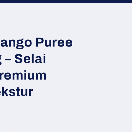
ango Puree
 – Selai
remium
kstur