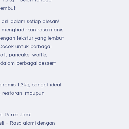
.3kg – Selai Mangga
Lembut
asli dalam setiap olesan!
menghadirkan rasa manis
dengan tekstur yang lembut
 Cocok untuk berbagai
oti, pancake, waffle,
dalam berbagai dessert
nomis 1.3kg, sangat ideal
, restoran, maupun
 Puree Jam:
i – Rasa alami dengan