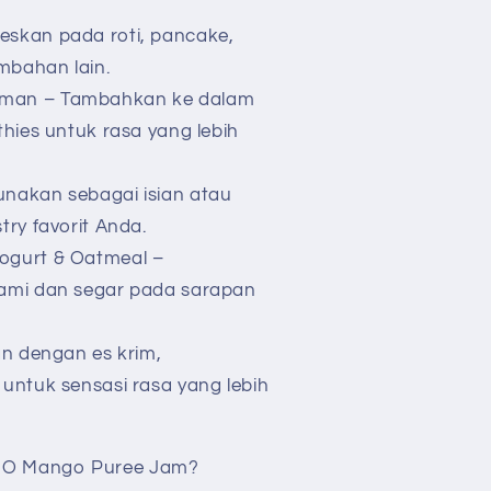
skan pada roti, pancake,
mbahan lain.
man – Tambahkan ke dalam
hies untuk rasa yang lebih
nakan sebagai isian atau
ry favorit Anda.
ogurt & Oatmeal –
ami dan segar pada sarapan
an dengan es krim,
untuk sensasi rasa yang lebih
UO Mango Puree Jam?