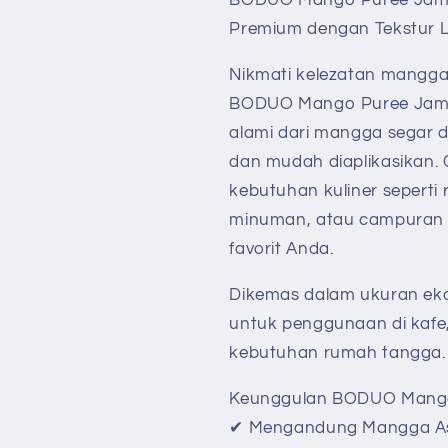
BODUO Mango Puree Jam 1
Premium dengan Tekstur 
Nikmati kelezatan mangga 
BODUO Mango Puree Jam 
alami dari mangga segar 
dan mudah diaplikasikan.
kebutuhan kuliner seperti r
minuman, atau campuran 
favorit Anda.
Dikemas dalam ukuran eko
untuk penggunaan di kafe
kebutuhan rumah tangga.
Keunggulan BODUO Mango
✔ Mengandung Mangga Asl