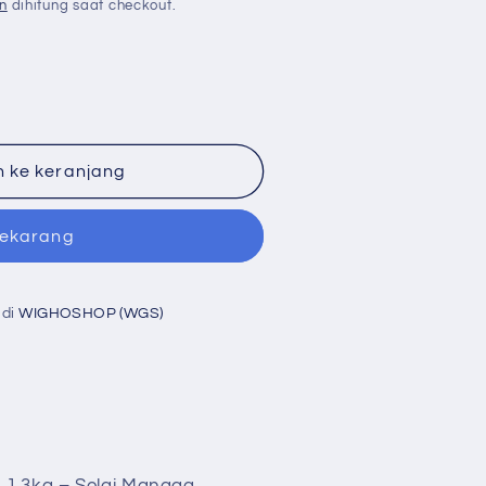
n
dihitung saat checkout.
 ke keranjang
sekarang
 di
WIGHOSHOP (WGS)