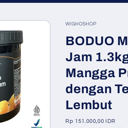
WIGHOSHOP
BODUO M
Jam 1.3kg
Mangga P
dengan Te
Lembut
Harga
Rp 151.000,00 IDR