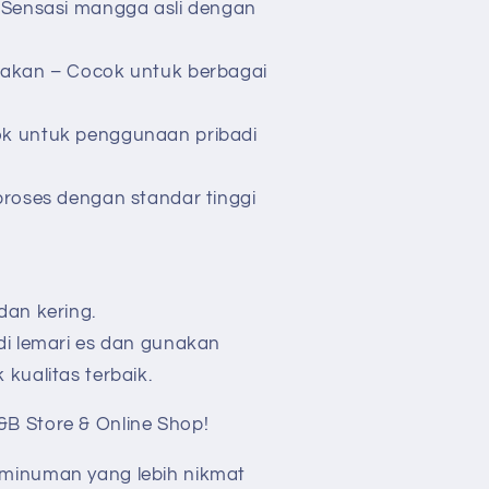
 Sensasi mangga asli dengan
nakan – Cocok untuk berbagai
k untuk penggunaan pribadi
proses dengan standar tinggi
dan kering.
di lemari es dan gunakan
kualitas terbaik.
B Store & Online Shop!
minuman yang lebih nikmat