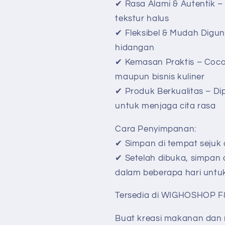
✔ Rasa Alami & Autentik –
tekstur halus
✔ Fleksibel & Mudah Digu
hidangan
✔ Kemasan Praktis – Coco
maupun bisnis kuliner
✔ Produk Berkualitas – Di
untuk menjaga cita rasa
Cara Penyimpanan:
✔ Simpan di tempat sejuk 
✔ Setelah dibuka, simpan 
dalam beberapa hari untuk 
Tersedia di WIGHOSHOP F&
Buat kreasi makanan dan 