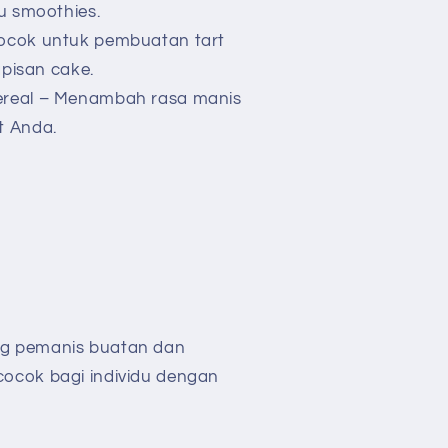
u smoothies.
ocok untuk pembuatan tart
apisan cake.
ereal – Menambah rasa manis
t Anda.
g pemanis buatan dan
ocok bagi individu dengan