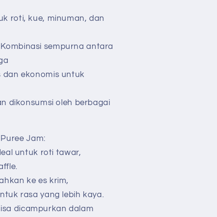
k roti, kue, minuman, dan
 Kombinasi sempurna antara
ga
s dan ekonomis untuk
man dikonsumsi oleh berbagai
Puree Jam:
eal untuk roti tawar,
ffle.
ahkan ke es krim,
ntuk rasa yang lebih kaya.
isa dicampurkan dalam